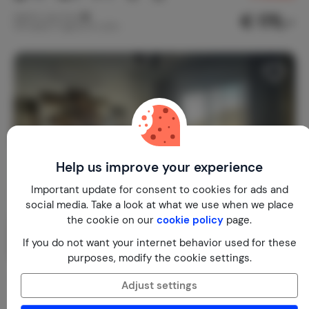
€ 175,-
Nightly rate from
Per week (7 nights): € 1,225,-
Help us improve your experience
Important update for consent to cookies for ads and
social media. Take a look at what we use when we place
the cookie on our
cookie policy
page.
If you do not want your internet behavior used for these
purposes, modify the cookie settings.
Guest room Buddha
Adjust settings
Spain
Andalusia
Viñuela