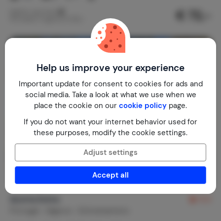
€ 72,-
Nightly rate from
Per week (7 nights): € 503,-
Help us improve your experience
Important update for consent to cookies for ads and
social media. Take a look at what we use when we
place the cookie on our
cookie policy
page.
If you do not want your internet behavior used for
these purposes, modify the cookie settings.
Adjust settings
Accept all
Quinta Estira
9.3
Portugal
Algarve
Estiramantens