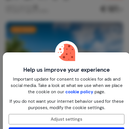
€ 127,-
Nightly rate from
Per week (7 nights): € 890,-
Last-minute
Help us improve your experience
Important update for consent to cookies for ads and
social media. Take a look at what we use when we place
the cookie on our
cookie policy
page.
If you do not want your internet behavior used for these
purposes, modify the cookie settings.
Bon bini Breeze @ Blue Bay beach
9.6
Adjust settings
Curaçao
Curacao-Middle
Blue Bay