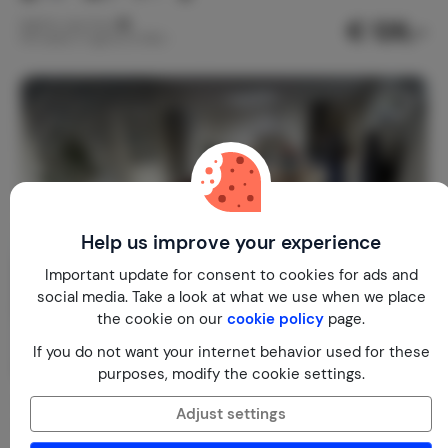
€ 126,-
Nightly rate from
Per week (7 nights): € 883,-
Help us improve your experience
Important update for consent to cookies for ads and
social media. Take a look at what we use when we place
the cookie on our
cookie policy
page.
If you do not want your internet behavior used for these
purposes, modify the cookie settings.
Warehouse near Amsterdam, Zaanse Schans
Adjust settings
Netherlands
North Holland
Wormerveer