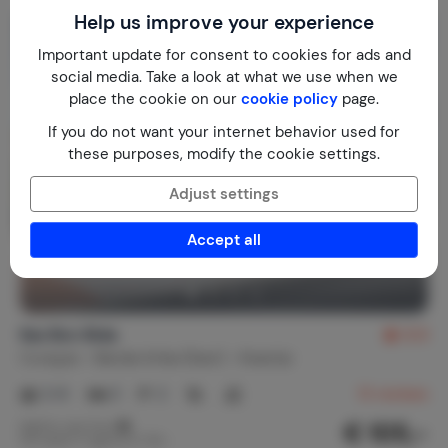
Help us improve your experience
Important update for consent to cookies for ads and
social media. Take a look at what we use when we
place the cookie on our
cookie policy
page.
If you do not want your internet behavior used for
these purposes, modify the cookie settings.
Adjust settings
Accept all
Kas Bon Bida
8.9
Curaçao
Banda Ariba (East)
Kwartje
2-6
3
2
13
reviews
€ 105,-
Nightly rate from
Per week (7 nights): € 735,-